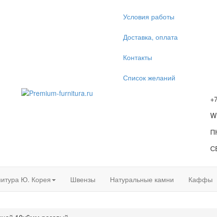
Условия работы
Доставка, оплата
Контакты
Список желаний
+
W
П
С
итура Ю. Корея
Швензы
Натуральные камни
Каффы