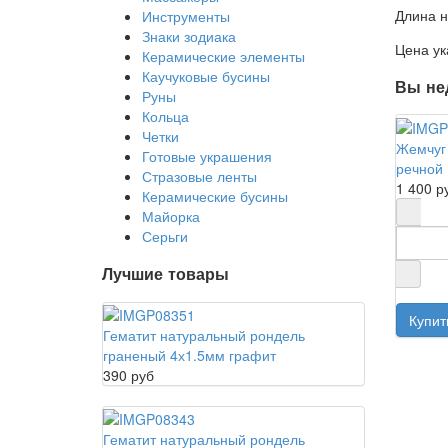
Длина н
Инструменты
Знаки зодиака
Цена ук
Керамические элементы
Каучуковые бусины
Вы не
Руны
Кольца
Четки
Жемчуг
Готовые украшения
речной
Стразовые ленты
1 400 р
Керамические бусины
Майорка
Серьги
Лучшие товары
Гематит натуральный рондель
граненый 4х1.5мм графит
390 руб
Гематит натуральный рондель