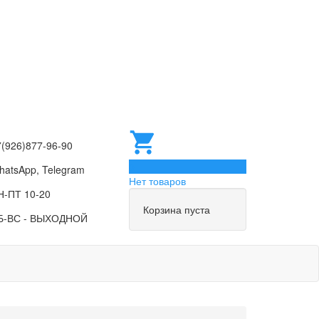
7(926)877-96-90
0
hatsApp, Telegram
Нет товаров
Н-ПТ 10-20
Корзина пуста
Б-ВС - ВЫХОДНОЙ