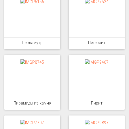
Перламутр
Петерсит
Пирамиды из камня
Пирит