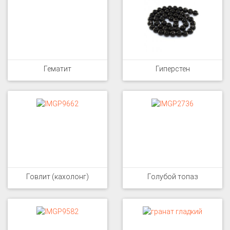
Гематит
Гиперстен
Говлит (кахолонг)
Голубой топаз