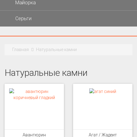
Майорка
Серьги
Главная
Натуральные камни
Натуральные камни
Авантюрин
Агат / Жадеит