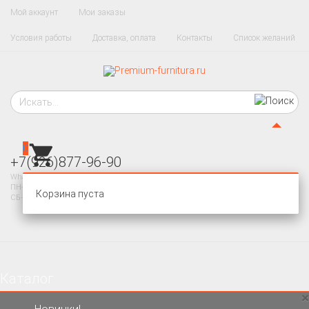
Мой аккаунт
Мои заказы
Условия работы
Доставка, оплата
Контакты
Список желаний
0
+7(926)877-96-90
WhatsApp, Telegram
ПН-ПТ 10-20
Корзина пуста
СБ-ВС - ВЫХОДНОЙ
Каталог
×