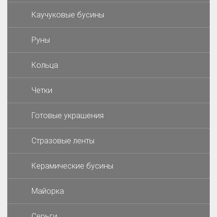
Каучуковые бусины
Руны
Кольца
Четки
Готовые украшения
Стразовые ленты
Керамические бусины
Майорка
Серьги