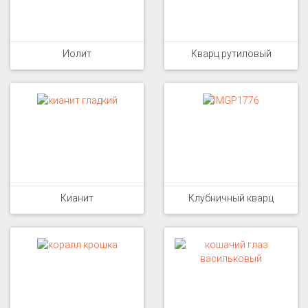
Иолит
Кварц рутиловый
Кианит
Клубничный кварц