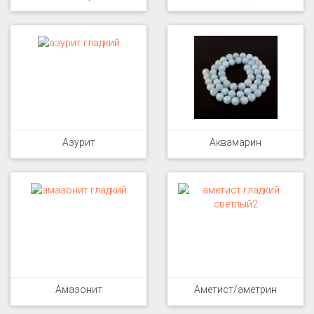
Азурит
Аквамарин
Амазонит
Аметист/аметрин