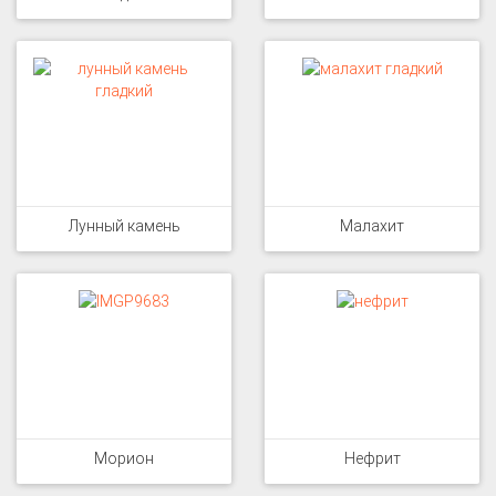
Лунный камень
Малахит
Морион
Нефрит