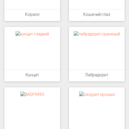
Коралл
Кошачий глаз
Кунцит
Лабрадорит