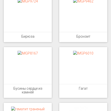
Бирюза
Бронзит
Бусины сердце из
Гагат
камней