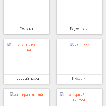
Родонит
Родохрозит
Розовый кварц
Рубеллит