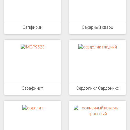
Сапфирин
Сахарный кварц
Серафинит
Сердолик / Сардоникс