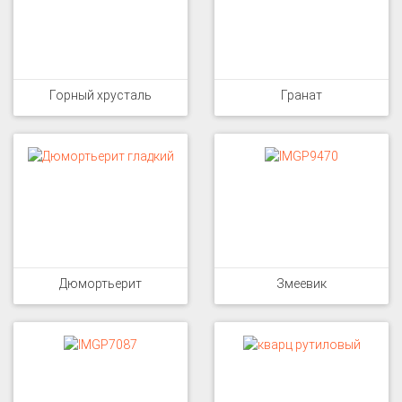
Горный хрусталь
Гранат
Дюмортьерит
Змеевик