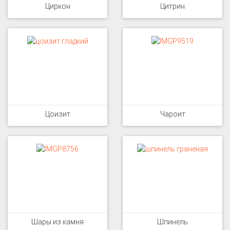
Циркон
Цитрин
Цоизит
Чароит
Шары из камня
Шпинель