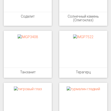
Содалит
Солнечный камень
(Олигоклаз)
Танзанит
Терагерц