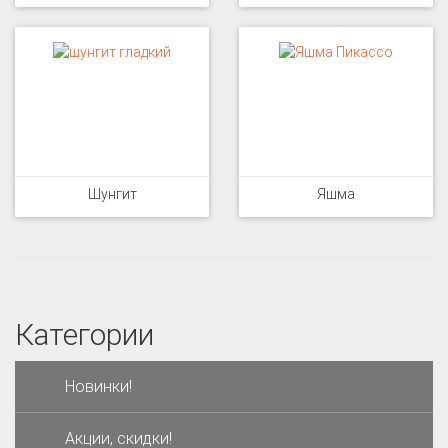
Шунгит
Яшма
Категории
Новинки!
Акции, скидки!