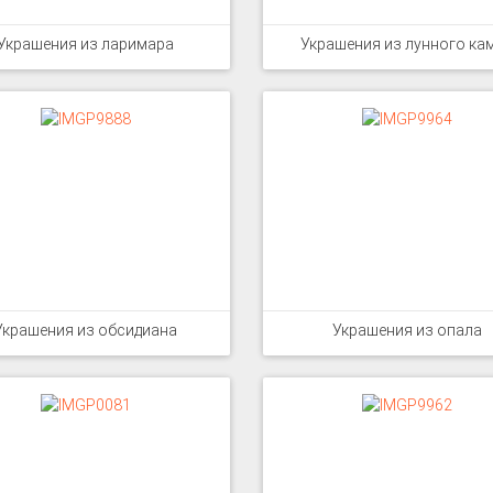
Украшения из ларимара
Украшения из лунного ка
Украшения из обсидиана
Украшения из опала