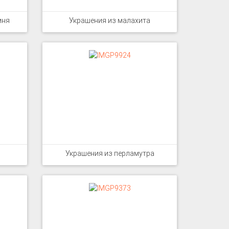
мня
Украшения из малахита
Украшения из перламутра