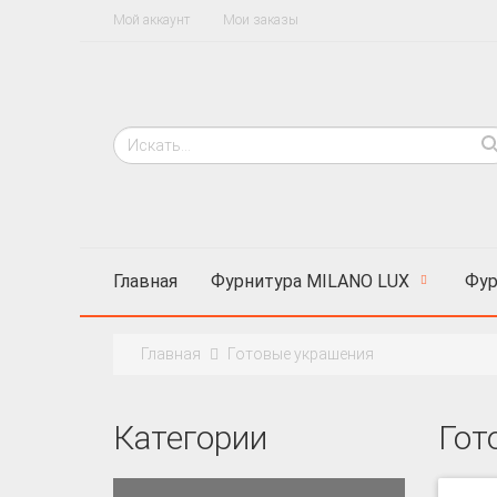
Мой аккаунт
Мои заказы
Главная
Фурнитура MILANO LUX
Фур
Главная
Готовые украшения
Категории
Гот