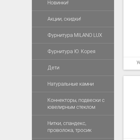
Новинки!
Акции, скидки!
Фурнитура MILANO LUX
Фурнитура Ю. Корея
У
Дети
Натуральные камни
Коннекторы, подвески с
ювелирным стеклом
Нитки, спандекс,
проволока, тросик