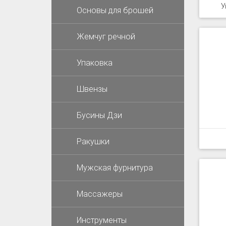
У
Основы для брошей
Жемчуг речной
Упаковка
Швензы
Бусины Дзи
Ракушки
Мужская фурнитура
Массажеры
Инструменты