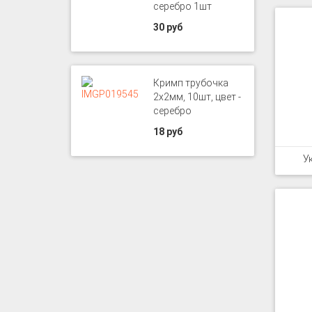
серебро 1шт
30 руб
Кримп трубочка
2х2мм, 10шт, цвет -
серебро
18 руб
У