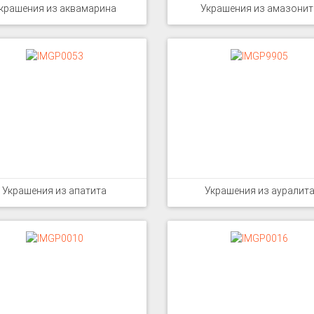
крашения из аквамарина
Украшения из амазонит
Украшения из апатита
Украшения из ауралит