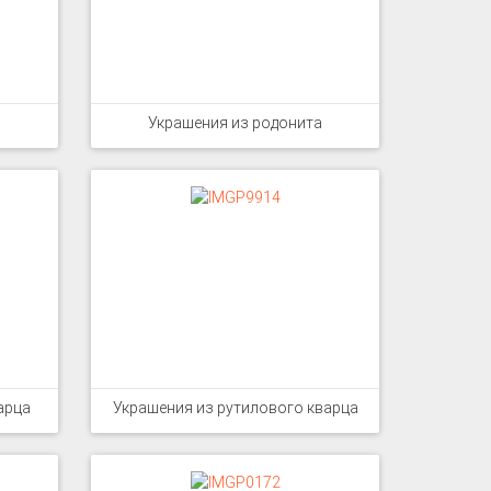
Украшения из родонита
арца
Украшения из рутилового кварца