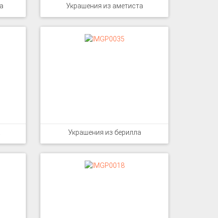
а
Украшения из аметиста
а
Украшения из берилла