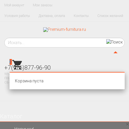
Мой аккаунт
Мои заказы
Условия работы
Доставка, оплата
Контакты
Список желаний
0
+7(926)877-96-90
WhatsApp, Telegram
ПН-ПТ 10-20
Корзина пуста
СБ-ВС - ВЫХОДНОЙ
Каталог
×