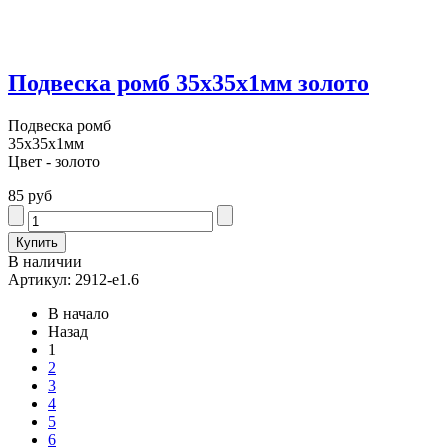
Подвеска ромб 35х35х1мм золото
Подвеска ромб
35х35х1мм
Цвет - золото
85 руб
В наличии
Артикул: 2912-e1.6
В начало
Назад
1
2
3
4
5
6