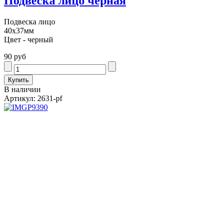
Подвеска лицо черная
Подвеска лицо
40х37мм
Цвет - черный
90 руб
В наличии
Артикул: 2631-pf