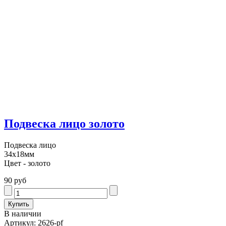
Подвеска лицо золото
Подвеска лицо
34х18мм
Цвет - золото
90 руб
В наличии
Артикул: 2626-pf