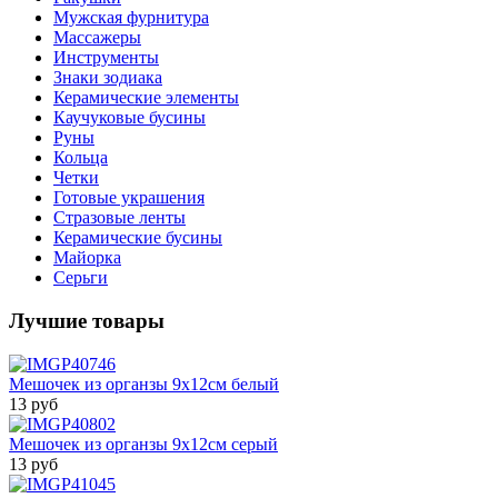
Мужская фурнитура
Массажеры
Инструменты
Знаки зодиака
Керамические элементы
Каучуковые бусины
Руны
Кольца
Четки
Готовые украшения
Стразовые ленты
Керамические бусины
Майорка
Серьги
Лучшие товары
Мешочек из органзы 9х12см белый
13 руб
Мешочек из органзы 9х12см серый
13 руб