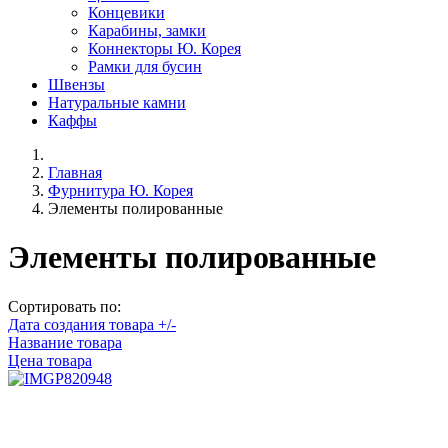
Концевики
Карабины, замки
Коннекторы Ю. Корея
Рамки для бусин
Швензы
Натуральные камни
Каффы
Главная
Фурнитура Ю. Корея
Элементы полированные
Элементы полированные
Сортировать по:
Дата создания товара +/-
Название товара
Цена товара