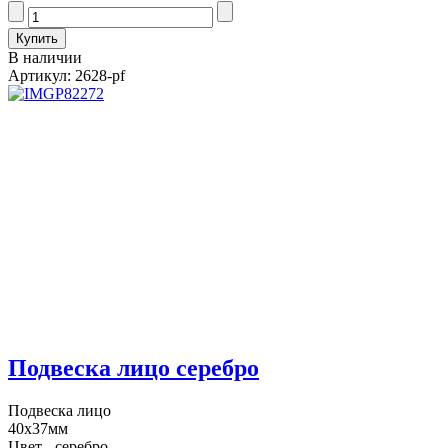
В наличии
Артикул: 2628-pf
Подвеска лицо серебро
Подвеска лицо
40х37мм
Цвет - серебро