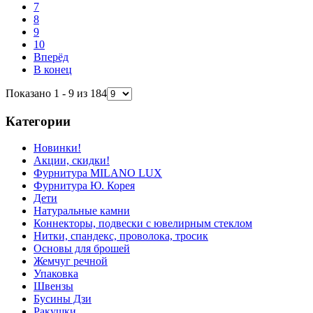
7
8
9
10
Вперёд
В конец
Показано 1 - 9 из 184
Категории
Новинки!
Акции, скидки!
Фурнитура MILANO LUX
Фурнитура Ю. Корея
Дети
Натуральные камни
Коннекторы, подвески с ювелирным стеклом
Нитки, спандекс, проволока, тросик
Основы для брошей
Жемчуг речной
Упаковка
Швензы
Бусины Дзи
Ракушки