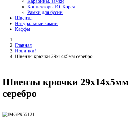
Карабины, замки
Коннекторы Ю. Корея
Рамки для бусин
Швензы
Натуральные камни
Каффы
Главная
Новинки!
Швензы крючки 29х14х5мм серебро
Швензы крючки 29х14х5мм
серебро