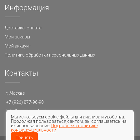
Информация
Доставка, оплата
Мои заказы
Мой аккаунт
Политика обработки персональных данных
Контакты
г. Москва
+7 (926) 877-96-90
info@premium-furnitura.ru
Мы используем cookie-файлы для анализа и удобства.
10-20
Продолжая пользоваться сайтом, вы соглашаетесь на
их использование.
Подробнее в политике
конфиденциальности
Принять