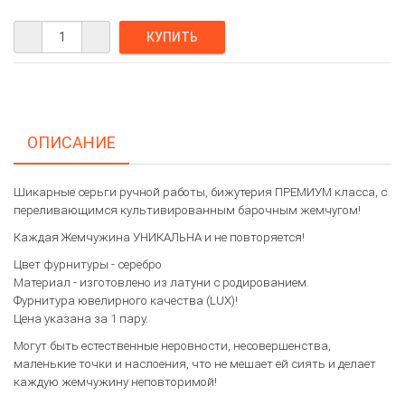
ОПИСАНИЕ
Шикарные серьги ручной работы, бижутерия ПРЕМИУМ класса, с
переливающимся культивированным барочным жемчугом!
Каждая Жемчужина УНИКАЛЬНА и не повторяется!
Цвет фурнитуры - серебро
Материал - изготовлено из латуни с родированием.
Фурнитура ювелирного качества (LUX)!
Цена указана за 1 пару.
Могут быть естественные неровности, несовершенства,
маленькие точки и наслоения, что не мешает ей сиять и делает
каждую жемчужину неповторимой!