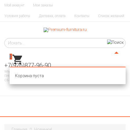
Мой аккаунт
Мои заказы
Условия работы
Доставка, оплата
Контакты
Список желаний
0
+7(926)877-96-90
WhatsApp, Telegram
Корзина пуста
ПН-ПТ 10-20
СБ-ВС - ВЫХОДНОЙ
Главная
Новинки!