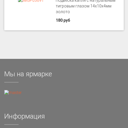
Подвеска капля с натуральным
тигровым глазом 14х10х4мм
золото
180 руб
Мы на ярмарке
Информация