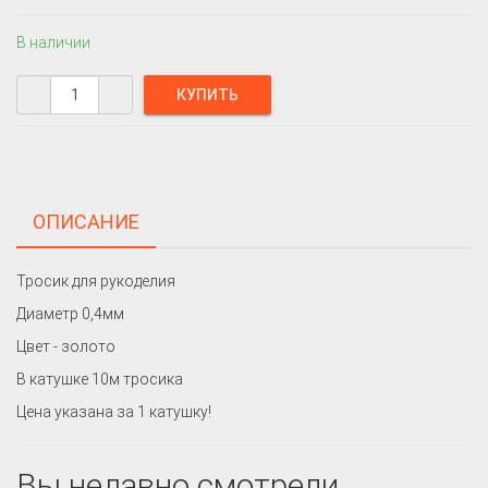
В наличии
ОПИСАНИЕ
Тросик для рукоделия
Диаметр 0,4мм
Цвет - золото
В катушке 10м тросика
Цена указана за 1 катушку!
Вы недавно смотрели