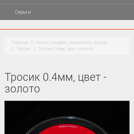
Серьги
Главная
Нитки, спандекс, проволока, тросик
Тросик
Тросик 0.4мм, цвет - золото
Тросик 0.4мм, цвет -
золото