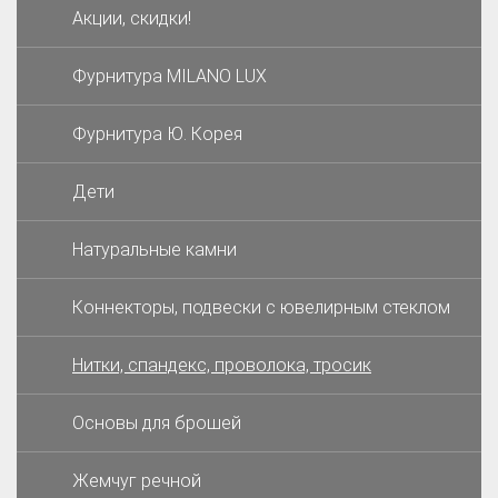
Акции, скидки!
Фурнитура MILANO LUX
Фурнитура Ю. Корея
Дети
Натуральные камни
Коннекторы, подвески с ювелирным стеклом
Нитки, спандекс, проволока, тросик
Основы для брошей
Жемчуг речной