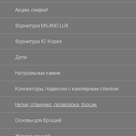
Акции, скидки!
Фурнитура MILANO LUX
Фурнитура Ю. Корея
Дети
Натуральные камни
Коннекторы, подвески с ювелирным стеклом
Нитки, спандекс, проволока, тросик
Основы для брошей