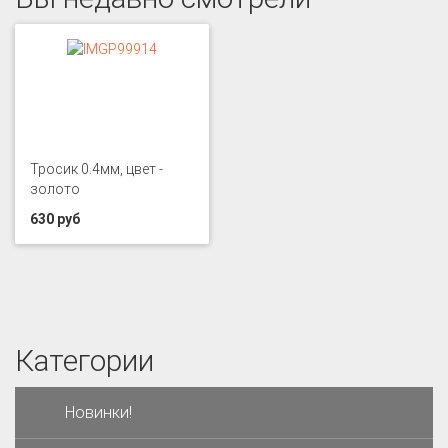
Тросик 0.4мм, цвет -
золото
630 руб
Категории
Новинки!