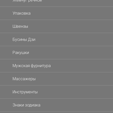
Жемчуг речной
Упаковка
Швензы
Бусины Дзи
Ракушки
Мужская фурнитура
Массажеры
Инструменты
Знаки зодиака