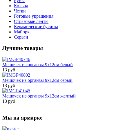
Руны
Кольца
Четки
Готовые украшения
Стразовые ленты
Керамические бусины
Майорка
Серьги
Лучшие товары
Мешочек из органзы 9х12см белый
13 руб
Мешочек из органзы 9х12см серый
13 руб
Мешочек из органзы 9х12см желтый
13 руб
Мы на ярмарке