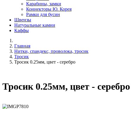
Карабины, замки
Коннекторы Ю. Корея
Рамки для бусин
Швензы
Натуральные камни
Каффы
Главная
Нитки, спандекс, проволока, тросик
Тросик
Тросик 0.25мм, цвет - серебро
Тросик 0.25мм, цвет - серебро