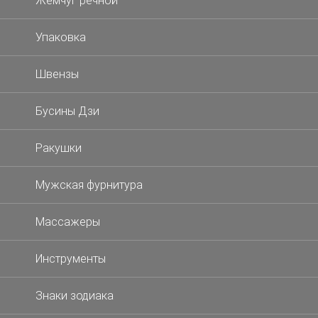
Жемчуг речной
Упаковка
Швензы
Бусины Дзи
Ракушки
Мужская фурнитура
Массажеры
Инструменты
Знаки зодиака