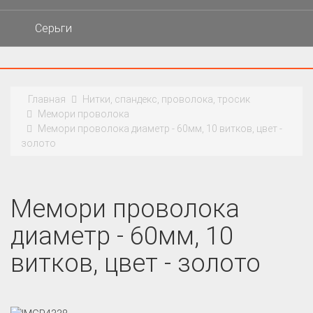
Серьги
Главная
Нитки, спандекс, проволока, тросик
Мемори проволока
Мемори проволока диаметр - 60мм, 10 витков, цвет -
золото
Мемори проволока
диаметр - 60мм, 10
витков, цвет - золото