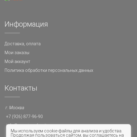
Информация
Доставка, оплата
Мои заказы
Мой аккаунт
Политика обработки персональных данных
Контакты
г. Москва
+7 (926) 877-96-90
info@premium-furnitura.ru
Мы используем cookie-файлы для анализа и удобства.
10-20
Продолжая пользоваться сайтом, вы соглашаетесь на