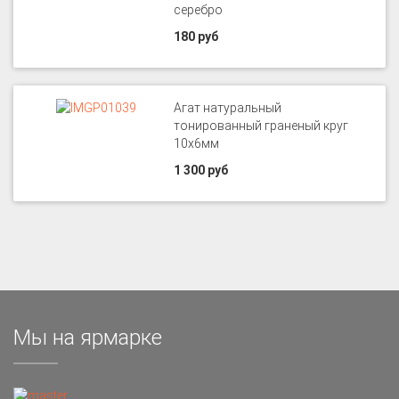
серебро
180 руб
Агат натуральный
тонированный граненый круг
10х6мм
1 300 руб
Мы на ярмарке