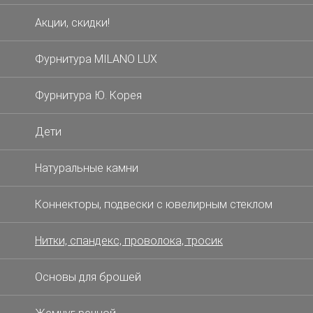
Акции, скидки!
Фурнитура MILANO LUX
Фурнитура Ю. Корея
Дети
Натуральные камни
Коннекторы, подвески с ювелирным стеклом
Нитки, спандекс, проволока, тросик
Основы для брошей