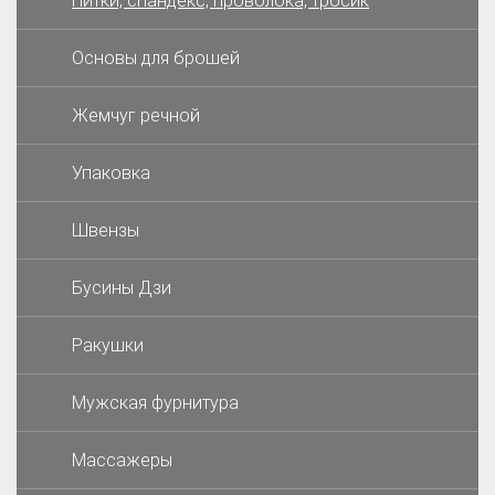
Нитки, спандекс, проволока, тросик
Основы для брошей
Жемчуг речной
Упаковка
Швензы
Бусины Дзи
Ракушки
Мужская фурнитура
Массажеры