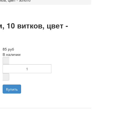
ов, цвет - золото
 10 витков, цвет -
85 руб
В наличии