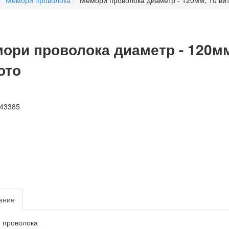
Мемори проволока
Мемори проволока диаметр - 120мм, 10 витк
ори проволока диаметр - 120мм,
ото
ание
 проволока