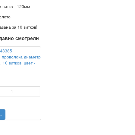
 витка - 120мм
золото
азана за 10 витков!
давно смотрели
 проволока диаметр
 10 витков, цвет -