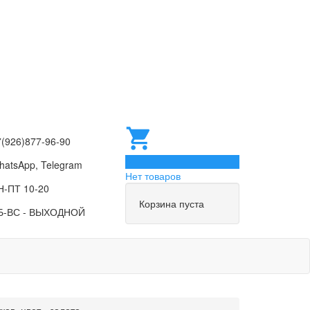
7(926)877-96-90
0
hatsApp, Telegram
Нет товаров
Н-ПТ 10-20
Корзина пуста
Б-ВС - ВЫХОДНОЙ