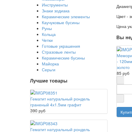
Инструменты
Диаметр
Знаки зодиака
Цвет - 
Керамические элементы
Каучуковые бусины
Цена ук
Руны
Кольца
Вы не
Четки
Готовые украшения
Стразовые ленты
Мемори
Керамические бусины
- 120мм,
Майорка
золото
Серьги
85 руб
Лучшие товары
Гематит натуральный рондель
граненый 4х1.5мм графит
390 руб
Гематит натуральный рондель