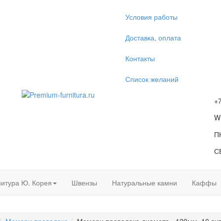
Условия работы
Доставка, оплата
Контакты
Список желаний
+
W
П
С
итура Ю. Корея
Швензы
Натуральные камни
Каффы