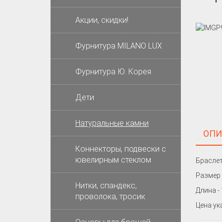
Акции, скидки!
Фурнитура MILANO LUX
Фурнитура Ю. Корея
Дети
Натуральные камни
ОПИ
Коннекторы, подвески с
ювелирным стеклом
Браслет
Размер 
Нитки, спандекс,
Длина -
проволока, тросик
Цена ук