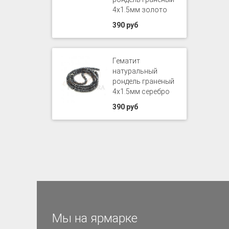
4х1.5мм золото
390 руб
Гематит
натуральный
рондель граненый
4х1.5мм серебро
390 руб
Мы на ярмарке