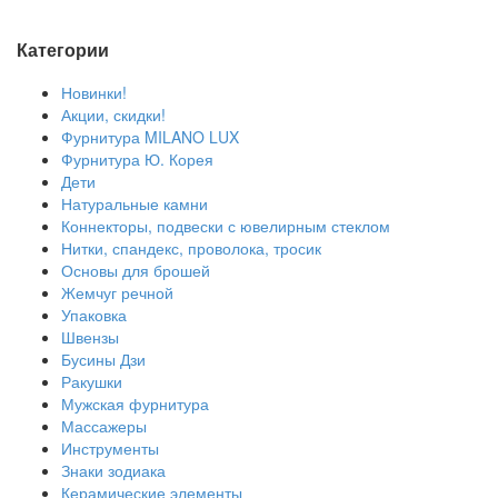
Категории
Новинки!
Акции, скидки!
Фурнитура MILANO LUX
Фурнитура Ю. Корея
Дети
Натуральные камни
Коннекторы, подвески с ювелирным стеклом
Нитки, спандекс, проволока, тросик
Основы для брошей
Жемчуг речной
Упаковка
Швензы
Бусины Дзи
Ракушки
Мужская фурнитура
Массажеры
Инструменты
Знаки зодиака
Керамические элементы