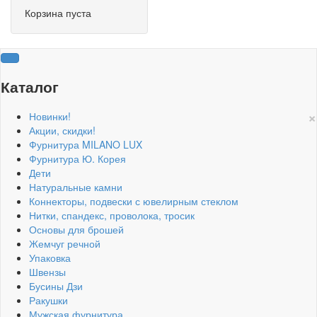
Корзина пуста
Каталог
×
Новинки!
Акции, скидки!
Фурнитура MILANO LUX
Фурнитура Ю. Корея
Дети
Натуральные камни
Коннекторы, подвески с ювелирным стеклом
Нитки, спандекс, проволока, тросик
Основы для брошей
Жемчуг речной
Упаковка
Швензы
Бусины Дзи
Ракушки
Мужская фурнитура