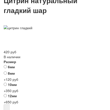
Цитрин натуральный
гладкий шар
420 руб
В наличии
Размер
6мм
8мм
+120 руб
10мм
+350 руб
12мм
+650 руб