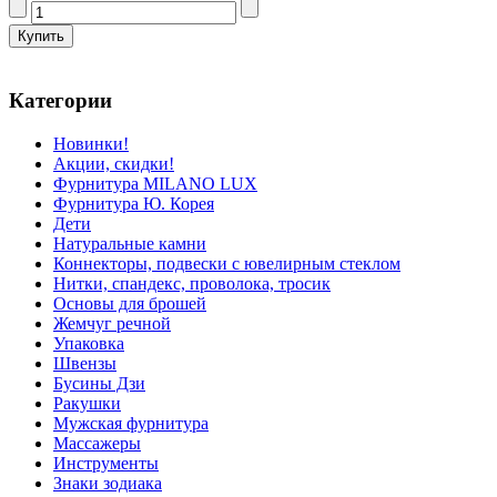
Категории
Новинки!
Акции, скидки!
Фурнитура MILANO LUX
Фурнитура Ю. Корея
Дети
Натуральные камни
Коннекторы, подвески с ювелирным стеклом
Нитки, спандекс, проволока, тросик
Основы для брошей
Жемчуг речной
Упаковка
Швензы
Бусины Дзи
Ракушки
Мужская фурнитура
Массажеры
Инструменты
Знаки зодиака