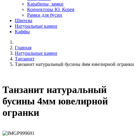
Карабины, замки
Коннекторы Ю. Корея
Рамки для бусин
Швензы
Натуральные камни
Каффы
Главная
Натуральные камни
Танзанит
Танзанит натуральный бусины 4мм ювелирной огранки
Танзанит натуральный
бусины 4мм ювелирной
огранки