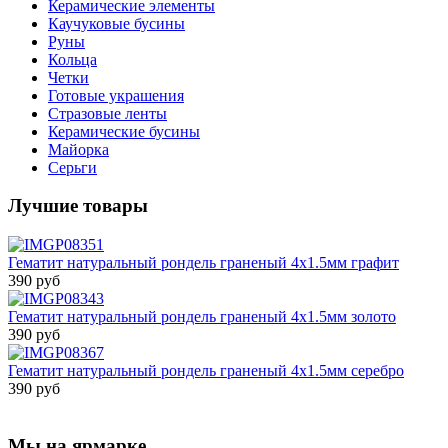
Керамические элементы
Каучуковые бусины
Руны
Кольца
Четки
Готовые украшения
Стразовые ленты
Керамические бусины
Майорка
Серьги
Лучшие товары
Гематит натуральный рондель граненый 4х1.5мм графит
390 руб
Гематит натуральный рондель граненый 4х1.5мм золото
390 руб
Гематит натуральный рондель граненый 4х1.5мм серебро
390 руб
Мы на ярмарке