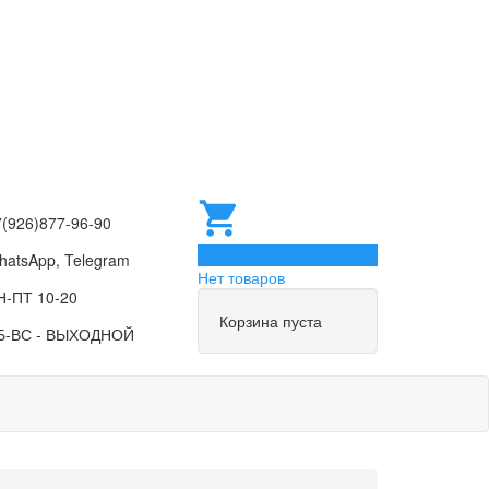
7(926)877-96-90
0
hatsApp, Telegram
Нет товаров
Н-ПТ 10-20
Корзина пуста
Б-ВС - ВЫХОДНОЙ