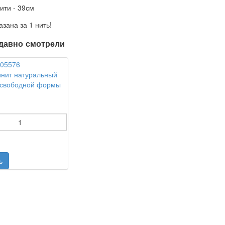
ити - 39см
азана за 1 нить!
давно смотрели
нит натуральный
 свободной формы