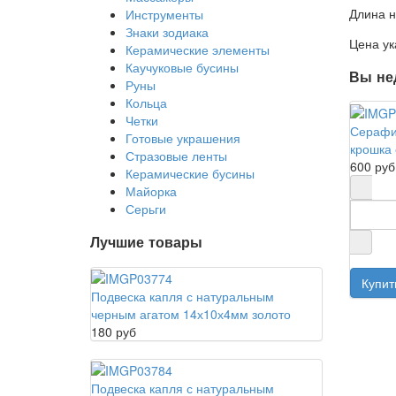
Длина н
Инструменты
Знаки зодиака
Цена ук
Керамические элементы
Каучуковые бусины
Вы не
Руны
Кольца
Четки
Серафи
Готовые украшения
крошка
Стразовые ленты
600 руб
Керамические бусины
Майорка
Серьги
Лучшие товары
Подвеска капля с натуральным
черным агатом 14х10х4мм золото
180 руб
Подвеска капля с натуральным