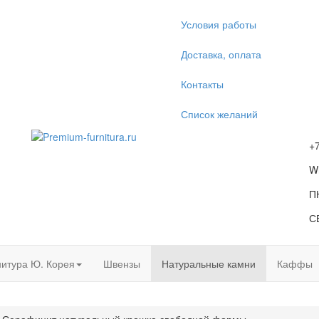
Условия работы
Доставка, оплата
Контакты
Список желаний
+
W
П
С
итура Ю. Корея
Швензы
Натуральные камни
Каффы