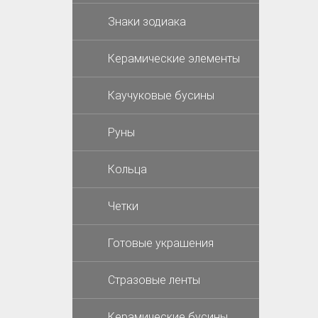
Знаки зодиака
Керамические элементы
Каучуковые бусины
Руны
Кольца
Четки
Готовые украшения
Стразовые ленты
Керамические бусины