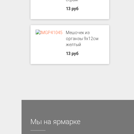
13 руб
Мешочек из
органзы 9х12см
желтый
13 руб
Мы на ярмарке