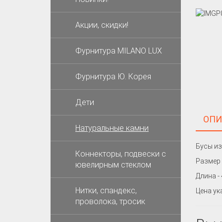
Акции, скидки!
Фурнитура MILANO LUX
Фурнитура Ю. Корея
Дети
ОПИ
Натуральные камни
Бусы из
Коннекторы, подвески с
Размер 
ювелирным стеклом
Длина -
Нитки, спандекс,
Цена ук
проволока, тросик