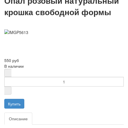
Опал розовый натуральный
крошка свободной формы
550 руб
В наличии
Описание