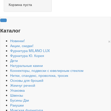
Корзина пуста
Каталог
×
Новинки!
Акции, скидки!
Фурнитура MILANO LUX
Фурнитура Ю. Корея
Дети
Натуральные камни
Коннекторы, подвески с ювелирным стеклом
Нитки, спандекс, проволока, тросик
Основы для брошей
Жемчуг речной
Упаковка
Швензы
Бусины Дзи
Ракушки
Мужская фурнитура