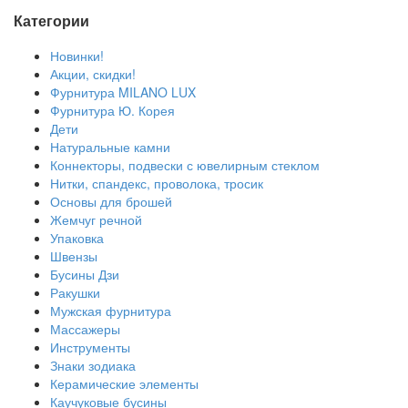
Категории
Новинки!
Акции, скидки!
Фурнитура MILANO LUX
Фурнитура Ю. Корея
Дети
Натуральные камни
Коннекторы, подвески с ювелирным стеклом
Нитки, спандекс, проволока, тросик
Основы для брошей
Жемчуг речной
Упаковка
Швензы
Бусины Дзи
Ракушки
Мужская фурнитура
Массажеры
Инструменты
Знаки зодиака
Керамические элементы
Каучуковые бусины