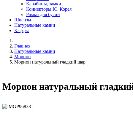
Карабины, замки
Коннекторы Ю. Корея
Рамки для бусин
Швензы
Натуральные камни
Каффы
Главная
Натуральные камни
Морион
Морион натуральный гладкий шар
Морион натуральный гладки