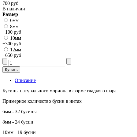
700 руб
В наличии
Размер
6мм
8мм
+100 руб
10мм
+300 руб
12мм
+650 руб
Описание
Бусины натурального мориона в форме гладкого шара.
Примерное количество бусин в нитях
6мм - 32 бусины
8мм - 24 бусин
10мм - 19 бусин