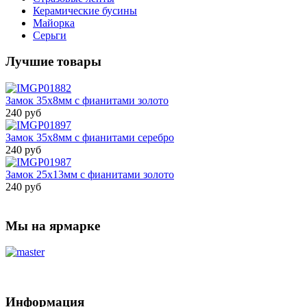
Керамические бусины
Майорка
Серьги
Лучшие товары
Замок 35х8мм с фианитами золото
240 руб
Замок 35х8мм с фианитами серебро
240 руб
Замок 25х13мм с фианитами золото
240 руб
Мы на ярмарке
Информация