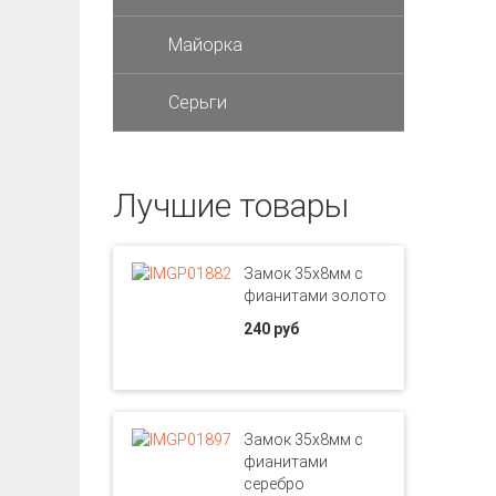
Майорка
Серьги
Лучшие товары
Замок 35х8мм с
фианитами золото
240 руб
Замок 35х8мм с
фианитами
серебро