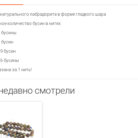
натурального лабрадорита в форме гладкого шара.
ое количество бусин в нитях:
2 бусины
4 бусин
19 бусин
16 бусины
азана за 1 нить!
недавно смотрели