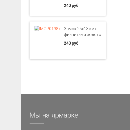
240 руб
Замок 25х13мм с
фианитами золото
240 руб
Мы на ярмарке