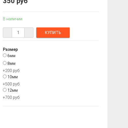
350 руб
В наличии
Размер
6мм
8мм
+200 руб
10мм
+500 руб
12мм
+700 руб