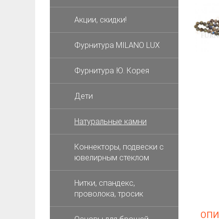
Акции, скидки!
Фурнитура MILANO LUX
Фурнитура Ю. Корея
Дети
Натуральные камни
Коннекторы, подвески с
ювелирным стеклом
Нитки, спандекс,
проволока, тросик
ОПИ