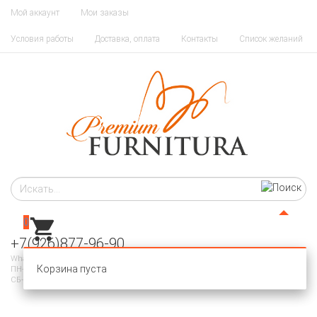
Мой аккаунт
Мои заказы
Условия работы
Доставка, оплата
Контакты
Список желаний
0
+7(926)877-96-90
WhatsApp, Telegram
Корзина пуста
ПН-ПТ 10-20
СБ-ВС - ВЫХОДНОЙ