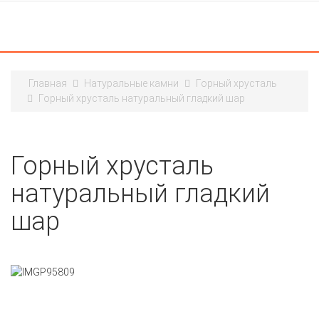
Главная
Натуральные камни
Горный хрусталь
Горный хрусталь натуральный гладкий шар
Горный хрусталь
натуральный гладкий
шар