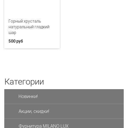
Горный хрусталь
натуральный гладкий
шар
500 руб
Категории
Новинки!
Акции, скидки!
Фурнитура MILANO LUX