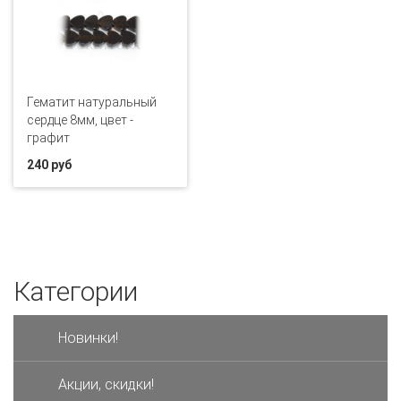
Гематит натуральный
сердце 8мм, цвет -
графит
240 руб
Категории
Новинки!
Акции, скидки!