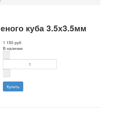
м
ного куба 3.5х3.5мм
1 150 руб
В наличии