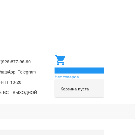
7(926)877-96-90
0
hatsApp, Telegram
Нет товаров
Н-ПТ 10-20
Корзина пуста
Б-ВС - ВЫХОДНОЙ