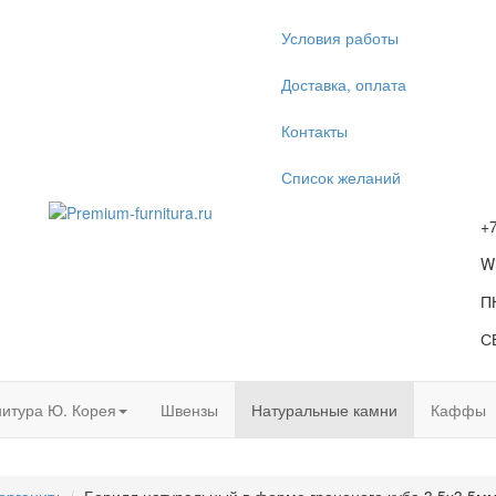
Условия работы
Доставка, оплата
Контакты
Список желаний
+
W
П
С
итура Ю. Корея
Швензы
Натуральные камни
Каффы