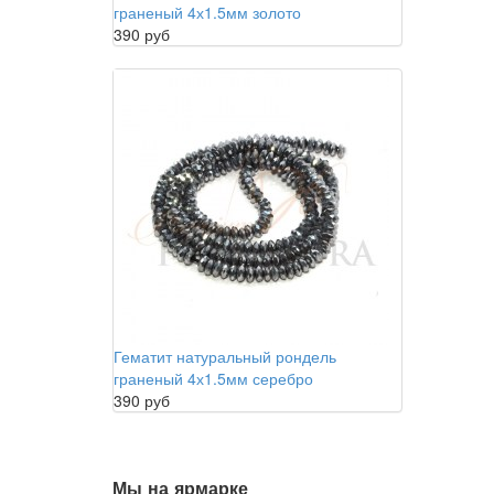
граненый 4х1.5мм золото
390 руб
Гематит натуральный рондель
граненый 4х1.5мм серебро
390 руб
Мы на ярмарке