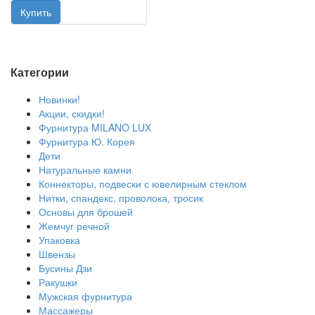
Категории
Новинки!
Акции, скидки!
Фурнитура MILANO LUX
Фурнитура Ю. Корея
Дети
Натуральные камни
Коннекторы, подвески с ювелирным стеклом
Нитки, спандекс, проволока, тросик
Основы для брошей
Жемчуг речной
Упаковка
Швензы
Бусины Дзи
Ракушки
Мужская фурнитура
Массажеры