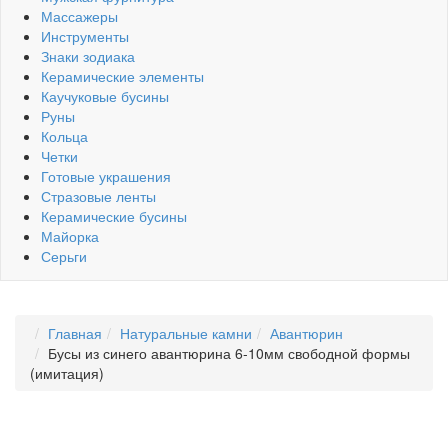
Массажеры
Инструменты
Знаки зодиака
Керамические элементы
Каучуковые бусины
Руны
Кольца
Четки
Готовые украшения
Стразовые ленты
Керамические бусины
Майорка
Серьги
Главная
Натуральные камни
Авантюрин
Бусы из синего авантюрина 6-10мм свободной формы
(имитация)