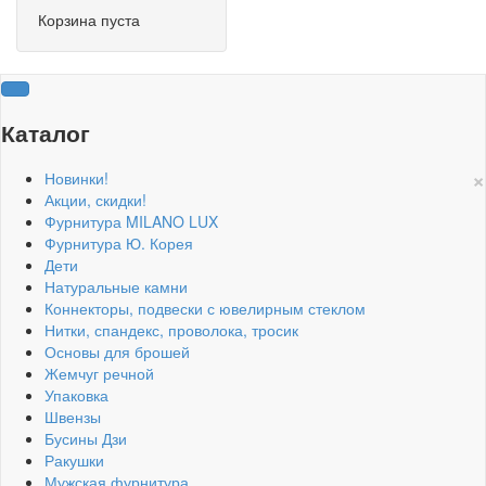
Корзина пуста
Каталог
×
Новинки!
Акции, скидки!
Фурнитура MILANO LUX
Фурнитура Ю. Корея
Дети
Натуральные камни
Коннекторы, подвески с ювелирным стеклом
Нитки, спандекс, проволока, тросик
Основы для брошей
Жемчуг речной
Упаковка
Швензы
Бусины Дзи
Ракушки
Мужская фурнитура