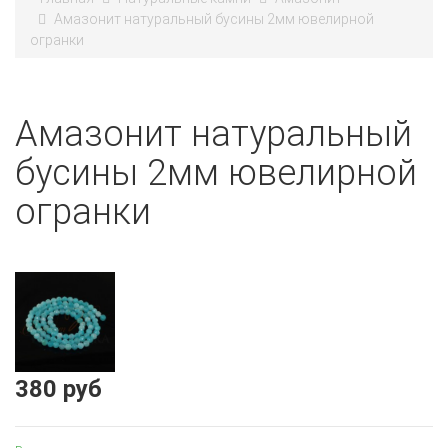
Амазонит натуральный бусины 2мм ювелирной
огранки
Амазонит натуральный
бусины 2мм ювелирной
огранки
380 руб