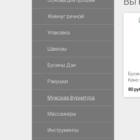
Вы 
Основы для брошей
Жемчуг речной
Упаковка
Швензы
Бусины Дзи
Бусин
Кено 
Ракушки
80 ру
Мужская фурнитура
Массажеры
Инструменты