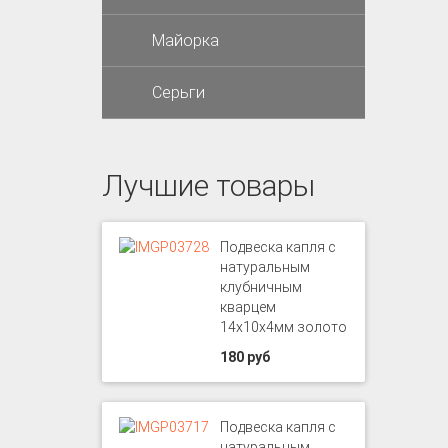
Майорка
Серьги
Лучшие товары
Подвеска капля с
натуральным
клубничным
кварцем
14х10х4мм золото
180 руб
Подвеска капля с
натуральным