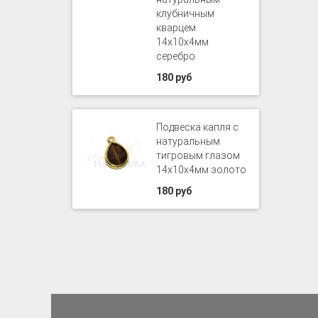
клубничным
кварцем
14х10х4мм
серебро
180 руб
Подвеска капля с
натуральным
тигровым глазом
14х10х4мм золото
180 руб