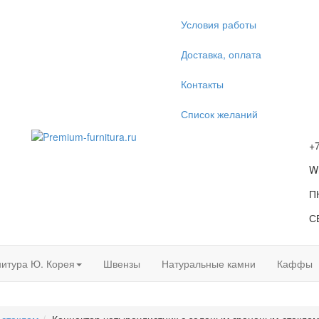
Условия работы
Доставка, оплата
Контакты
Список желаний
+
W
П
С
итура Ю. Корея
Швензы
Натуральные камни
Каффы