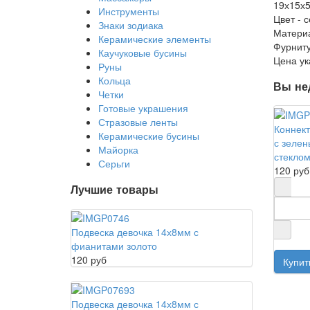
19х15х
Инструменты
Цвет - 
Знаки зодиака
Материа
Керамические элементы
Фурниту
Каучуковые бусины
Цена ук
Руны
Кольца
Вы не
Четки
Готовые украшения
Стразовые ленты
Коннект
Керамические бусины
с зеле
Майорка
стеклом
Серьги
120 руб
Лучшие товары
Подвеска девочка 14х8мм с
фианитами золото
120 руб
Подвеска девочка 14х8мм с