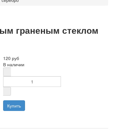
м серебро
ным граненым стеклом
120 руб
В наличии