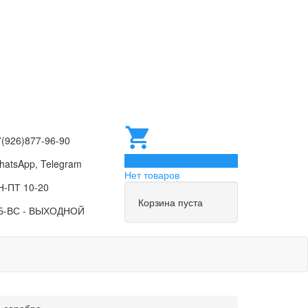
7(926)877-96-90
0
hatsApp, Telegram
Нет товаров
Н-ПТ 10-20
Корзина пуста
Б-ВС - ВЫХОДНОЙ