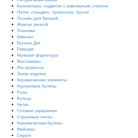
Коннекторы, подвески с ювелирным стеклом
Нитки, спандекс, проволока, тросик
Основы для брошей
Жемчуг речной
Упаковка
Швензы
Бусины Дзи
Ракушки
Мужская фурнитура
Массажеры
Инструменты
Знаки зодиака
Керамические элементы
Каучуковые бусины
Руны
Кольца
Четки
Готовые украшения
Стразовые ленты
Керамические бусины
Майорка
Серьги