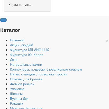
Корзина пуста
Каталог
×
Новинки!
Акции, скидки!
Фурнитура MILANO LUX
Фурнитура Ю. Корея
Дети
Натуральные камни
Коннекторы, подвески с ювелирным стеклом
Нитки, спандекс, проволока, тросик
Основы для брошей
Жемчуг речной
Упаковка
Швензы
Бусины Дзи
Ракушки
Мужская фурнитура