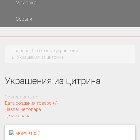
Майорка
Серьги
Главная
Готовые украшения
Украшения из цитрина
Украшения из цитрина
Сортировать по:
Дата создания товара +/-
Название товара
Цена товара