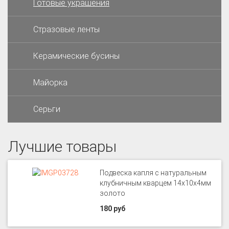
Готовые украшения
Стразовые ленты
Керамические бусины
Майорка
Серьги
Лучшие товары
Подвеска капля с натуральным
клубничным кварцем 14х10х4мм
золото
180 руб