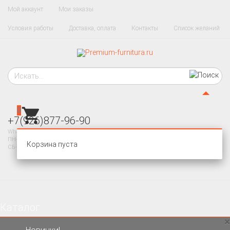
Мой аккаунт
Мои заказы
Условия работы
Доставка, оплата
Контакты
Список желаний
0
+7(926)877-96-90
WhatsApp, Telegram
ПН-ПТ 10-20
Корзина пуста
СБ-ВС - ВЫХОДНОЙ
Каталог
×