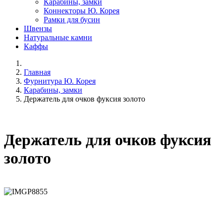
Карабины, замки
Коннекторы Ю. Корея
Рамки для бусин
Швензы
Натуральные камни
Каффы
Главная
Фурнитура Ю. Корея
Карабины, замки
Держатель для очков фуксия золото
Держатель для очков фуксия
золото