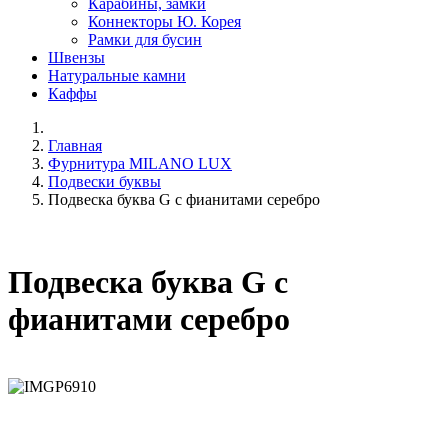
Карабины, замки
Коннекторы Ю. Корея
Рамки для бусин
Швензы
Натуральные камни
Каффы
Главная
Фурнитура MILANO LUX
Подвески буквы
Подвеска буква G с фианитами серебро
Подвеска буква G с
фианитами серебро