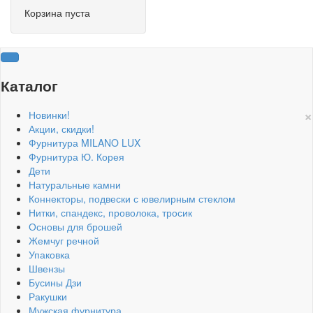
Корзина пуста
Каталог
×
Новинки!
Акции, скидки!
Фурнитура MILANO LUX
Фурнитура Ю. Корея
Дети
Натуральные камни
Коннекторы, подвески с ювелирным стеклом
Нитки, спандекс, проволока, тросик
Основы для брошей
Жемчуг речной
Упаковка
Швензы
Бусины Дзи
Ракушки
Мужская фурнитура