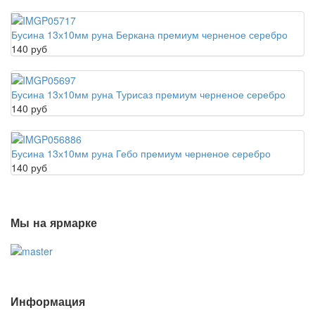
Бусина 13х10мм руна Беркана премиум черненое серебро
140 руб
Бусина 13х10мм руна Турисаз премиум черненое серебро
140 руб
Бусина 13х10мм руна Гебо премиум черненое серебро
140 руб
Мы на ярмарке
Информация