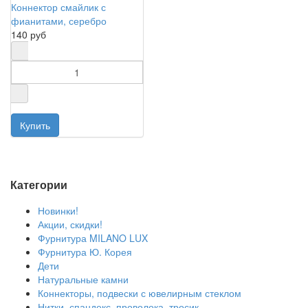
Коннектор смайлик с
фианитами, серебро
140 руб
Категории
Новинки!
Акции, скидки!
Фурнитура MILANO LUX
Фурнитура Ю. Корея
Дети
Натуральные камни
Коннекторы, подвески с ювелирным стеклом
Нитки, спандекс, проволока, тросик