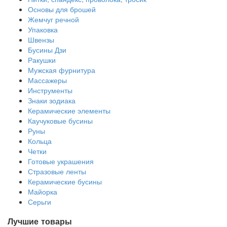
Основы для брошей
Жемчуг речной
Упаковка
Швензы
Бусины Дзи
Ракушки
Мужская фурнитура
Массажеры
Инструменты
Знаки зодиака
Керамические элементы
Каучуковые бусины
Руны
Кольца
Четки
Готовые украшения
Стразовые ленты
Керамические бусины
Майорка
Серьги
Лучшие товары