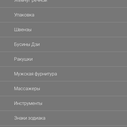
Жемчуг речной
Упаковка
Швензы
Бусины Дзи
Ракушки
Мужская фурнитура
Массажеры
Инструменты
Знаки зодиака