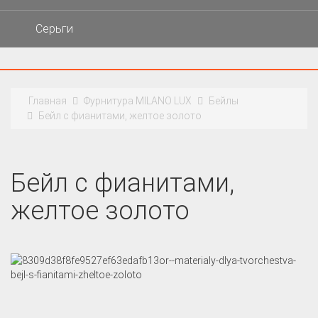
Серьги
Главная
Фурнитура MILANO LUX
Бейлы
Бейл с фианитами, желтое золото
Бейл с фианитами,
желтое золото