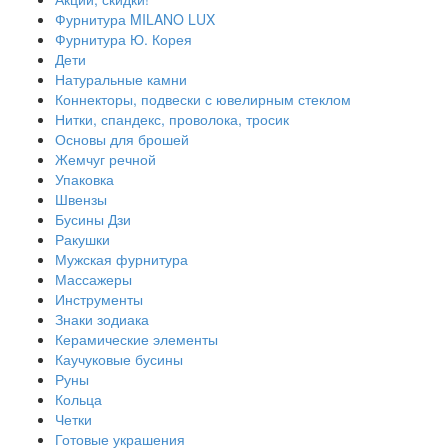
Фурнитура MILANO LUX
Фурнитура Ю. Корея
Дети
Натуральные камни
Коннекторы, подвески с ювелирным стеклом
Нитки, спандекс, проволока, тросик
Основы для брошей
Жемчуг речной
Упаковка
Швензы
Бусины Дзи
Ракушки
Мужская фурнитура
Массажеры
Инструменты
Знаки зодиака
Керамические элементы
Каучуковые бусины
Руны
Кольца
Четки
Готовые украшения