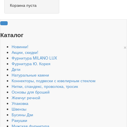
Корзина пуста
Каталог
×
Новинки!
Акции, скидки!
Фурнитура MILANO LUX
Фурнитура Ю. Корея
Дети
Натуральные камни
Коннекторы, подвески с ювелирным стеклом
Нитки, спандекс, проволока, тросик
Основы для брошей
Жемчуг речной
Упаковка
Швензы
Бусины Дзи
Ракушки
Мужская фурнитура