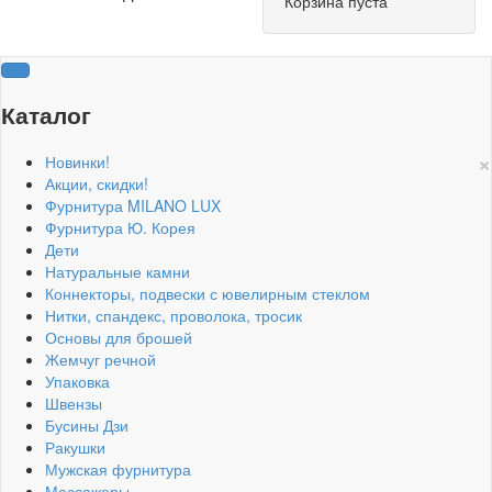
Корзина пуста
Каталог
×
Новинки!
Акции, скидки!
Фурнитура MILANO LUX
Фурнитура Ю. Корея
Дети
Натуральные камни
Коннекторы, подвески с ювелирным стеклом
Нитки, спандекс, проволока, тросик
Основы для брошей
Жемчуг речной
Упаковка
Швензы
Бусины Дзи
Ракушки
Мужская фурнитура
Массажеры