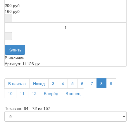
200 руб
160 руб
В наличии
Артикул: 11126-gv
В начало
Назад
3
4
5
6
7
8
9
10
11
12
Вперёд
В конец
Показано 64 - 72 из 157