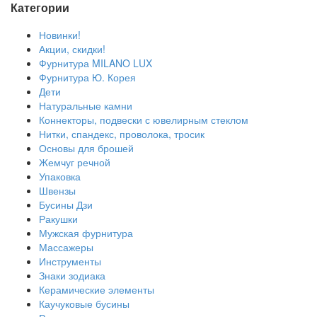
Категории
Новинки!
Акции, скидки!
Фурнитура MILANO LUX
Фурнитура Ю. Корея
Дети
Натуральные камни
Коннекторы, подвески с ювелирным стеклом
Нитки, спандекс, проволока, тросик
Основы для брошей
Жемчуг речной
Упаковка
Швензы
Бусины Дзи
Ракушки
Мужская фурнитура
Массажеры
Инструменты
Знаки зодиака
Керамические элементы
Каучуковые бусины