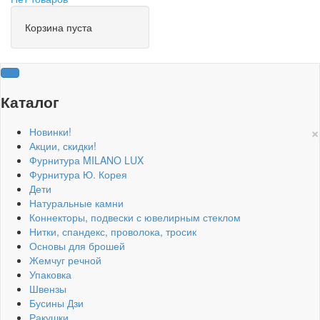
Корзина пуста
Каталог
×
Новинки!
Акции, скидки!
Фурнитура MILANO LUX
Фурнитура Ю. Корея
Дети
Натуральные камни
Коннекторы, подвески с ювелирным стеклом
Нитки, спандекс, проволока, тросик
Основы для брошей
Жемчуг речной
Упаковка
Швензы
Бусины Дзи
Ракушки