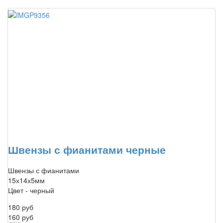
Швензы с фианитами черные
Швензы с фианитами
15х14х5мм
Цвет - черный
180 руб
160 руб